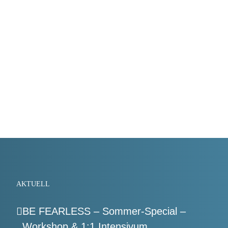
AKTUELL
BE FEARLESS – Sommer-Special –
Workshop & 1:1 Intensivum