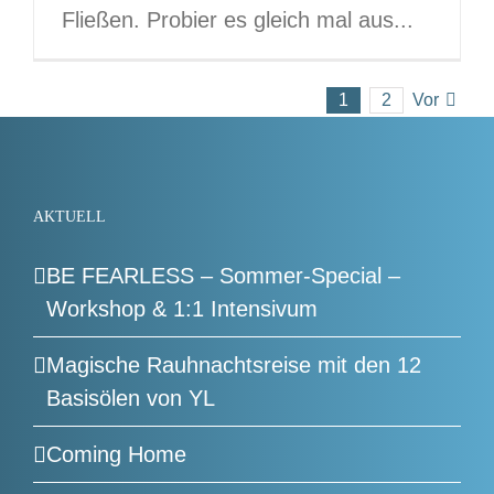
Fließen. Probier es gleich mal aus...
1
2
Vor
AKTUELL
BE FEARLESS – Sommer-Special –
Workshop & 1:1 Intensivum
Magische Rauhnachtsreise mit den 12
Basisölen von YL
Coming Home