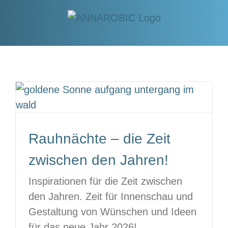
Zum
Inhalt
springen
Rauhnächte – die Zeit
zwischen den Jahren!
Inspirationen für die Zeit zwischen
den Jahren. Zeit für Innenschau und
Gestaltung von Wünschen und Ideen
für das neue Jahr 2026!