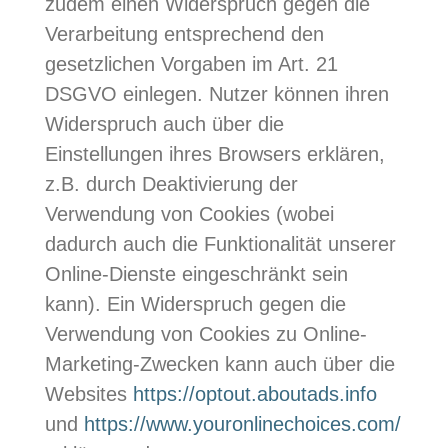
zudem einen Widerspruch gegen die
Verarbeitung entsprechend den
gesetzlichen Vorgaben im Art. 21
DSGVO einlegen. Nutzer können ihren
Widerspruch auch über die
Einstellungen ihres Browsers erklären,
z.B. durch Deaktivierung der
Verwendung von Cookies (wobei
dadurch auch die Funktionalität unserer
Online-Dienste eingeschränkt sein
kann). Ein Widerspruch gegen die
Verwendung von Cookies zu Online-
Marketing-Zwecken kann auch über die
Websites
https://optout.aboutads.info
und
https://www.youronlinechoices.com/