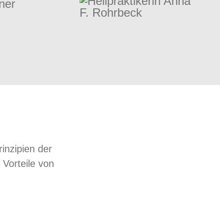
iner
inzipien der
 Vorteile von