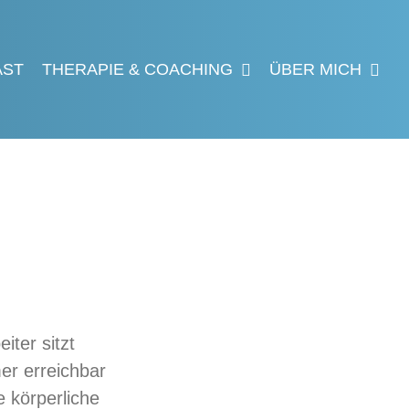
AST
THERAPIE & COACHING
ÜBER MICH
iter sitzt
er erreichbar
 körperliche