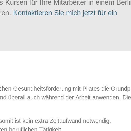
s-Kursen für Ihre Mitarbeiter in einem Berl
ären.
Kontaktieren Sie mich jetzt für ein
chen Gesundheitsförderung mit Pilates die Grundpr
nd überall auch während der Arbeit anwenden. Die
 somit ist kein extra Zeitaufwand notwendig.
en beruflichen Tätigkeit.