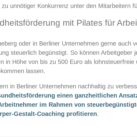
 zu unnötiger Konkurrenz unter den Mitarbeitern fü
dheitsförderung mit Pilates für Arbe
öneberg oder in Berliner Unternehmen gerne auch vo
ng steuerlich begünstigt. So können Arbeitgeber 
 in Höhe von bis zu 500 Euro als lohnsteuerfreie
tekommen lassen.
ern in Berliner Unternehmen nachhaltig zu verbess
sundheitsförderung einen ganzheitlichen Ansat
Arbeitnehmer im Rahmen von steuerbegünstigt
er-Gestalt-Coaching profitieren
.