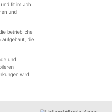
und fit im Job
chen und
ie betriebliche
 aufgebaut, die
ende und
bileren
nkungen wird