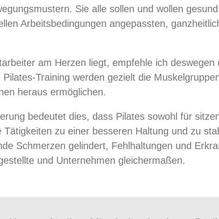
wegungsmustern. Sie alle sollen und wollen gesund 
duellen Arbeitsbedingungen angepassten, ganzheitli
arbeiter am Herzen liegt, empfehle ich deswegen d
Pilates-Training werden gezielt die Muskelgruppen
 innen heraus ermöglichen.
erung bedeutet dies, dass Pilates sowohl für sitz
 Tätigkeiten zu einer besseren Haltung und zu sta
de Schmerzen gelindert, Fehlhaltungen und Erkra
ngestellte und Unternehmen gleichermaßen.