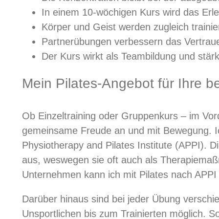
In einem 10-wöchigen Kurs wird das Erlern
Körper und Geist werden zugleich trainie
Partnerübungen verbessern das Vertrauen
Der Kurs wirkt als Teambildung und stär
Mein Pilates-Angebot für Ihre b
Ob Einzeltraining oder Gruppenkurs – im Vor
gemeinsame Freude an und mit Bewegung. Ich 
Physiotherapy and Pilates Institute (APPI). Di
aus, weswegen sie oft auch als Therapiemaßn
Unternehmen kann ich mit Pilates nach APPI 
Darüber hinaus sind bei jeder Übung verschi
Unsportlichen bis zum Trainierten möglich. So