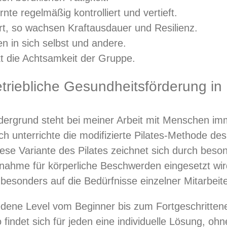
te regelmäßig kontrolliert und vertieft.
rt, so wachsen Kraftausdauer und Resilienz.
 in sich selbst und andere.
kt die Achtsamkeit der Gruppe.
etriebliche Gesundheitsförderung in 
dergrund steht bei meiner Arbeit mit Menschen im
unterrichte die modifizierte Pilates-Methode des 
ese Variante des Pilates zeichnet sich durch besond
ahme für körperliche Beschwerden eingesetzt wir
besonders auf die Bedürfnisse einzelner Mitarbeit
edene Level vom Beginner bis zum Fortgeschritte
 findet sich für jeden eine individuelle Lösung, ohn