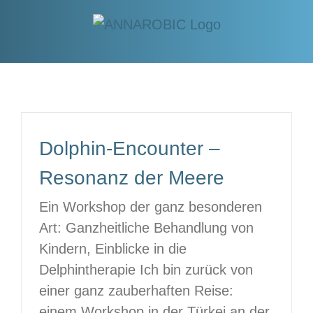
Zum
Inhalt
springen
Dolphin-Encounter –
Resonanz der Meere
Ein Workshop der ganz besonderen
Art: Ganzheitliche Behandlung von
Kindern, Einblicke in die
Delphintherapie Ich bin zurück von
einer ganz zauberhaften Reise:
einem Workshop in der Türkei an der