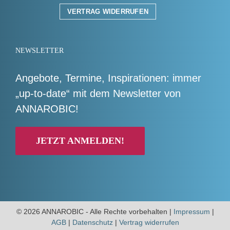
VERTRAG WIDERRUFEN
NEWSLETTER
Angebote, Termine, Inspirationen: immer
„up-to-date“ mit dem Newsletter von
ANNAROBIC!
JETZT ANMELDEN!
©
2026 ANNAROBIC - Alle Rechte vorbehalten |
Impressum
|
AGB
|
Datenschutz
|
Vertrag widerrufen