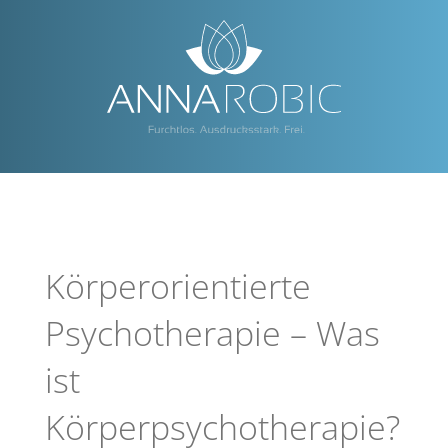
Zum
Inhalt
springen
Körperorientierte
Psychotherapie – Was
ist
Körperpsychotherapie?