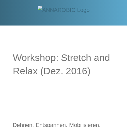
Zum
Inhalt
springen
Workshop: Stretch and
Relax (Dez. 2016)
Dehnen, Entspannen, Mobilisieren,