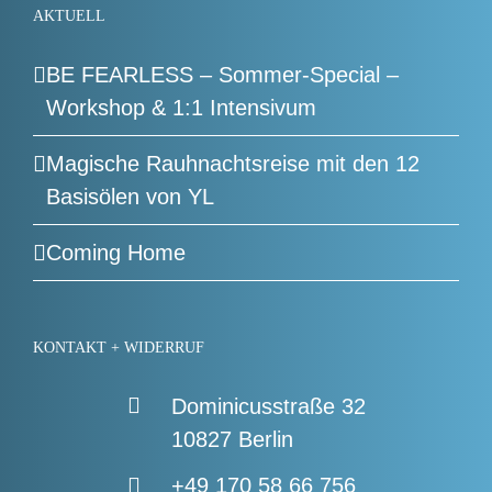
AKTUELL
BE FEARLESS – Sommer-Special –
Workshop & 1:1 Intensivum
Magische Rauhnachtsreise mit den 12
Basisölen von YL
Coming Home
KONTAKT + WIDERRUF
Dominicusstraße 32
10827 Berlin
+49 170 58 66 756