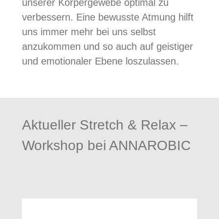
unserer Körpergewebe optimal zu
verbessern. Eine bewusste Atmung hilft
uns immer mehr bei uns selbst
anzukommen und so auch auf geistiger
und emotionaler Ebene loszulassen.
Aktueller Stretch & Relax –
Workshop bei ANNAROBIC